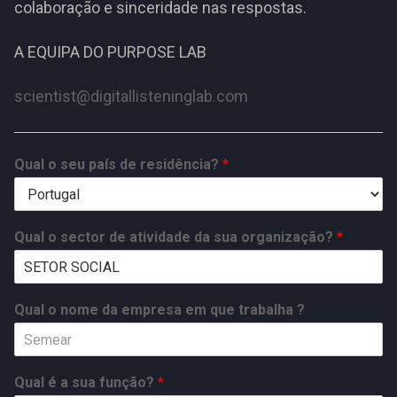
colaboração e sinceridade nas respostas.
A EQUIPA DO PURPOSE LAB
scientist@digitallisteninglab.com
Qual o seu país de residência?
*
Qual o sector de atividade da sua organização?
*
Qual o nome da empresa em que trabalha ?
Qual é a sua função?
*