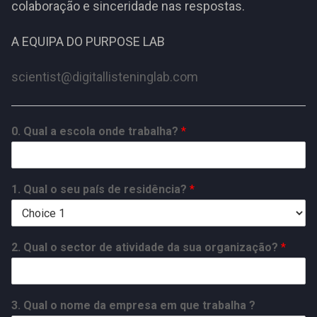
colaboração e sinceridade nas respostas.
A EQUIPA DO PURPOSE LAB
scientist@digitallisteninglab.com
0. Qual a escola onde trabalha?
*
1. Qual o seu país de residência?
*
2. Qual o sector de atividade da sua organização?
*
3. Qual o nome da empresa em que trabalha ?