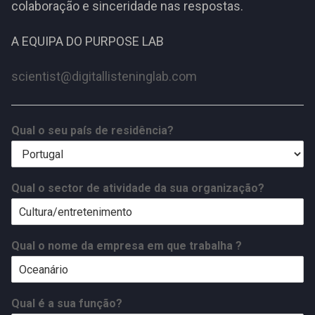
colaboração e sinceridade nas respostas.
A EQUIPA DO PURPOSE LAB
scientist@digitallisteninglab.com
Qual o seu país de residência?
Qual o sector de atividade da sua organização?
Qual o nome da empresa em que trabalha ?
Qual é a sua função?