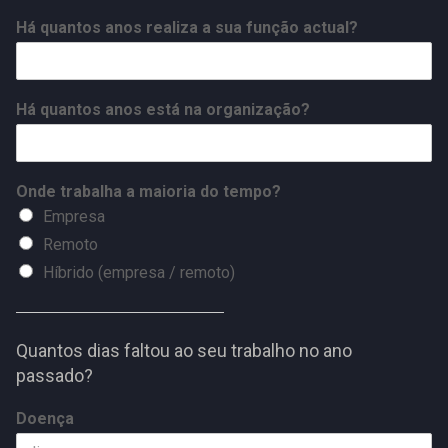
Há quantos anos realiza a sua função actual?
Há quantos anos está na organização?
Onde trabalha a maioria do tempo?
Empresa
Remoto
Híbrido (empresa / remoto)
Quantos dias faltou ao seu trabalho no ano
passado?
Doença