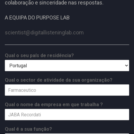
colaboração e sinceridade nas respostas.
A EQUIPA DO PURPOSE LAB
scientist@digitallisteninglab.com
Qual o seu país de residência?
Qual o sector de atividade da sua organização?
Qual o nome da empresa em que trabalha ?
Qual é a sua função?