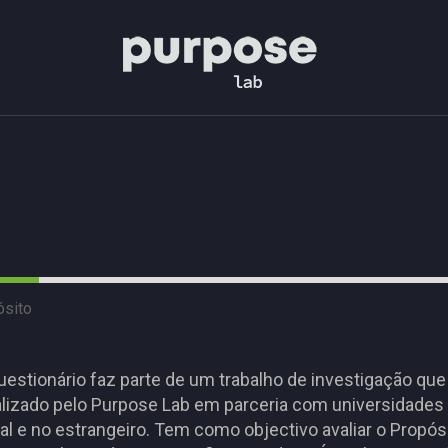
ósito
uestionário faz parte de um trabalho de investigação que
alizado pelo Purpose Lab em parceria com universidade
al e no estrangeiro. Tem como objectivo avaliar o Propós