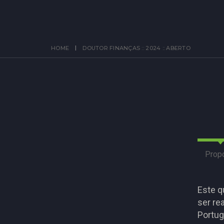
HOME
DOUTOR FINANÇAS :: 2024 :: ABERTO
Prop
Este q
ser re
Portug