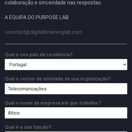
colaboração e sinceridade nas respostas.
A EQUIPA DO PURPOSE LAB
scientist@digitallisteninglab.com
Qual o seu país de residência?
Qual o sector de atividade da sua organização?
Qual o nome da empresa em que trabalha ?
Qual é a sua função?